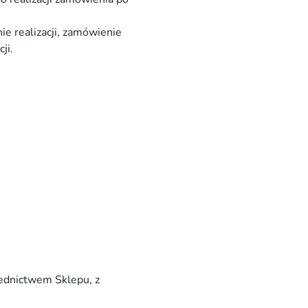
e realizacji, zamówienie
ji.
ednictwem Sklepu, z