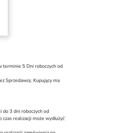
w terminie 5 Dni roboczych od
zez Sprzedawcę. Kupujący ma
i do 3 dni roboczych od
 czas realizacji może wydłużyć
o realizacji zamówienia po