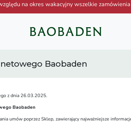
 względu na okres wakacyjny wszelkie zamówieni
ernetowego Baobaden
go z dnia 26.03.2025.
owego Baobaden
rania umów poprzez Sklep, zawierający najważniejsze informacj