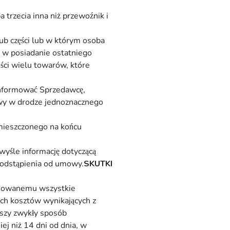
trzecia inna niż przewoźnik i
ub części lub w którym osoba
a w posiadanie ostatniego
ości wielu towarów, które
informować Sprzedawcę,
owy w drodze jednoznacznego
mieszczonego na końcu
yśle informację dotyczącą
odstąpienia od umowy.
SKUTKI
ejowanemu wszystkie
ch kosztów wynikających z
szy zwykły sposób
ej niż 14 dni od dnia, w