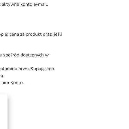
t aktywne konto e-mail.
e: cena za produkt oraz, jeśli
ie spośród dostępnych w
gulaminu przez Kupującego.
ą.
w nim Konto.