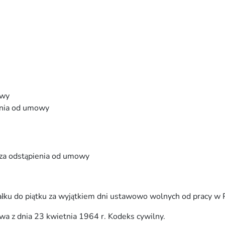
owy
enia od umowy
za odstąpienia od umowy
ałku do piątku za wyjątkiem dni ustawowo wolnych od pracy w 
wa z dnia 23 kwietnia 1964 r. Kodeks cywilny.