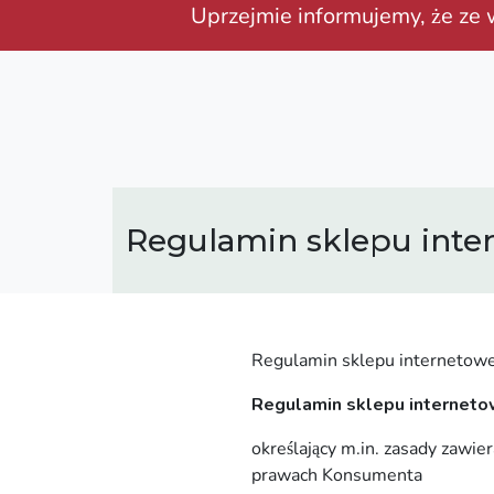
Uprzejmie informujemy, że ze
Regulamin sklepu int
Regulamin sklepu internetowe
Regulamin sklepu internet
określający m.in. zasady zawie
prawach Konsumenta