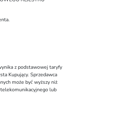
enta.
wynika z podstawowej taryfy
ysta Kupujący. Sprzedawca
anych może być wyższy niż
ra telekomunikacyjnego lub