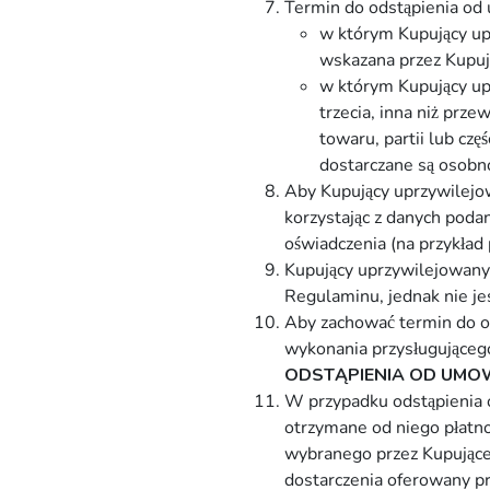
Termin do odstąpienia od
w którym Kupujący up
wskazana przez Kupuj
w którym Kupujący upr
trzecia, inna niż prz
towaru, partii lub cz
dostarczane są osobno
Aby Kupujący uprzywilejo
korzystając z danych pod
oświadczenia (na przykład 
Kupujący uprzywilejowany
Regulaminu, jednak nie je
Aby zachować termin do o
wykonania przysługująceg
ODSTĄPIENIA OD UMO
W przypadku odstąpienia
otrzymane od niego płatno
wybranego przez Kupujące
dostarczenia oferowany pr