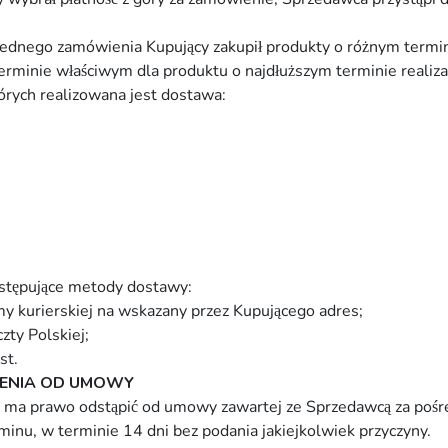
ednego zamówienia Kupujący zakupił produkty o różnym termini
erminie właściwym dla produktu o najdłuższym terminie realizac
órych realizowana jest dostawa:
stępujące metody dostawy:
y kurierskiej na wskazany przez Kupującego adres;
ty Polskiej;
st.
ENIA OD UMOWY
 ma prawo odstąpić od umowy zawartej ze Sprzedawcą za pośr
inu, w terminie 14 dni bez podania jakiejkolwiek przyczyny.