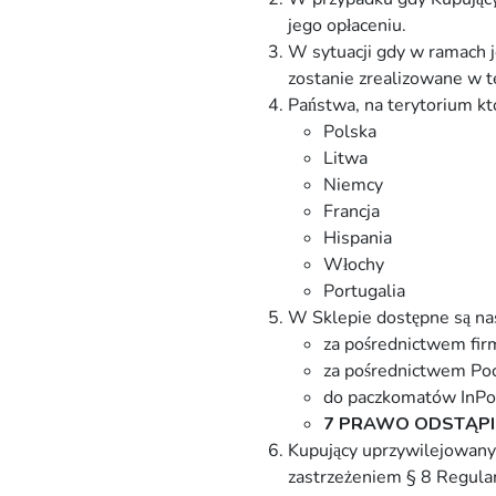
jego opłaceniu.
W sytuacji gdy w ramach j
zostanie zrealizowane w t
Państwa, na terytorium kt
Polska
Litwa
Niemcy
Francja
Hispania
Włochy
Portugalia
W Sklepie dostępne są na
za pośrednictwem firm
za pośrednictwem Pocz
do paczkomatów InPo
7 PRAWO ODSTĄPI
Kupujący uprzywilejowany
zastrzeżeniem § 8 Regulam