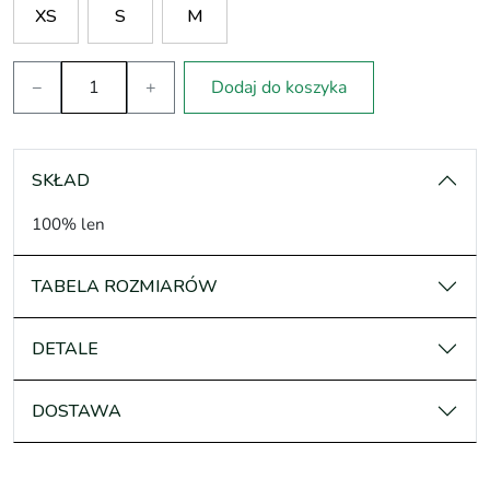
XS
S
M
−
+
Dodaj do koszyka
SKŁAD
100% len
TABELA ROZMIARÓW
DETALE
DOSTAWA