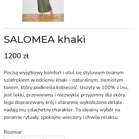
SALOMEA khaki
1200
zł
Poczuj wyjątkowy komfort i otul się stylowym lnianym
szlafrokiem w odcieniu khaki – naturalnym, ziemistym
tonem, który podkreśla kobiecość. Uszyty w 100% z lnu,
jest lekki, przewiewny i niezwykle przyjemny dla skóry.
Jego dopracowany krój i starannie wykończone detale
nadają mu szlachetny charakter. To idealny wybór na
poranne rytuały, spokojne wieczory i chwile relaksu.
Rozmiar