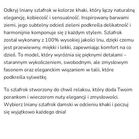
Odkryj lniany szlafrok w kolorze khaki, który łączy naturalną
elegancję, kobiecość i sensualność. Inspirowany barwami
ziemi, jego subtelny odcień zieleni podkreśla delikatność i
harmonijnie komponuje się z każdym stylem. Szlafrok
został wykonany z 100% wysokiej jakości lnu, dzięki czemu
jest przewiewny, miękki i lekki, zapewniając komfort na co
dzień. To model, który wyróżnia się pięknymi detalami –
starannym wykończeniem, swobodnym, ale zmysłowym
fasonem oraz eleganckim wiązaniem w talii, które
podkreśla sylwetkę.
To szlafrok stworzony do chwil relaksu, który doda Twoim
porankom i wieczorom nuty elegancji i zmysłowości.
Wybierz lniany szlafrok damski w odcieniu khaki i poczuj
się wyjątkowo każdego dnia!